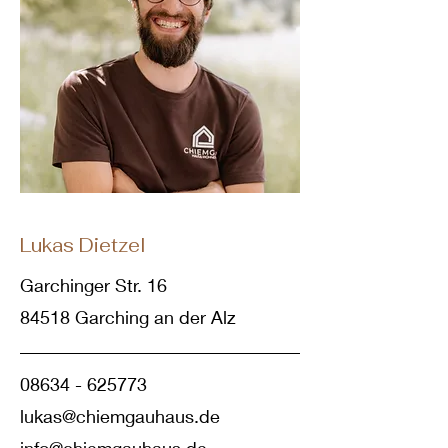
Lukas Dietzel
Garchinger Str. 16
84518 Garching an der Alz
08634 - 625773
lukas@chiemgauhaus.de