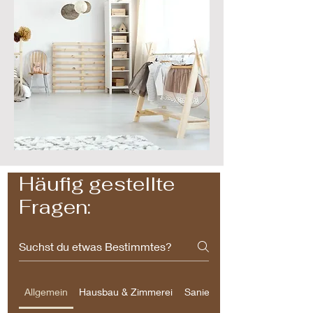
Häufig gestellte
Fragen:
Allgemein
Hausbau & Zimmerei
Sanieren