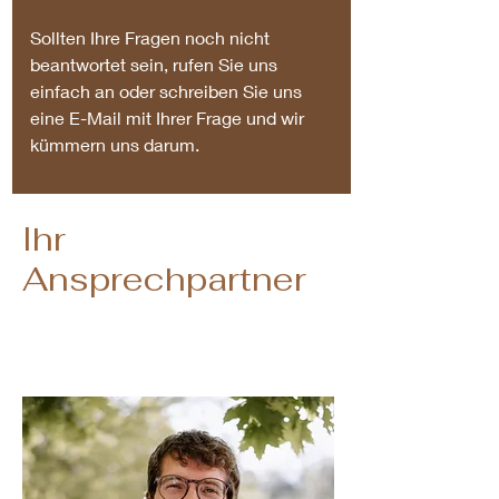
Sollten Ihre Fragen noch nicht
beantwortet sein, rufen Sie uns
einfach an oder schreiben Sie uns
eine E-Mail mit Ihrer Frage und wir
kümmern uns darum.
Ihr
Ansprechpartner